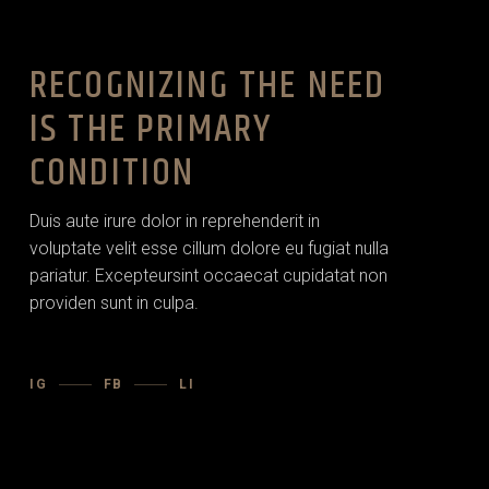
RECOGNIZING THE NEED
IS THE PRIMARY
CONDITION
Duis aute irure dolor in reprehenderit in
voluptate velit esse cillum dolore eu fugiat nulla
pariatur. Excepteursint occaecat cupidatat non
providen sunt in culpa.
IG
FB
LI