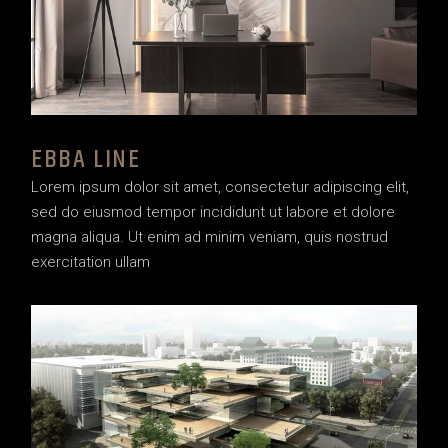
EBBA LINE
Lorem ipsum dolor sit amet, consectetur adipiscing elit,
sed do eiusmod tempor incididunt ut labore et dolore
magna aliqua. Ut enim ad minim veniam, quis nostrud
exercitation ullam