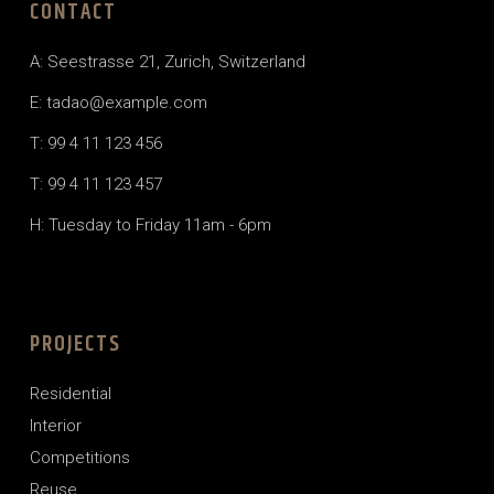
CONTACT
A: Seestrasse 21, Zurich, Switzerland
E:
tadao@example.com
T: 99 4 11 123 456
T: 99 4 11 123 457
H: Tuesday to Friday 11am - 6pm
PROJECTS
Residential
Interior
Competitions
Reuse