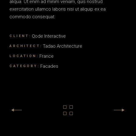
aliqua. Ut enim ad minim veniam, quis nostrud
exercitation ullamco laboris nisi ut aliquip ex ea
commodo consequat
Qode Interactive
CLIENT:
Tadao Architecture
ARCHITECT:
France
LOCATION:
Facades
CATEGORY: