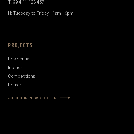
T: 99 4 11 123 457
H: Tuesday to Friday 11am - 6pm
PROJECTS
Residential
Interior
Competitions
Reuse
JOIN OUR NEWSLETTER